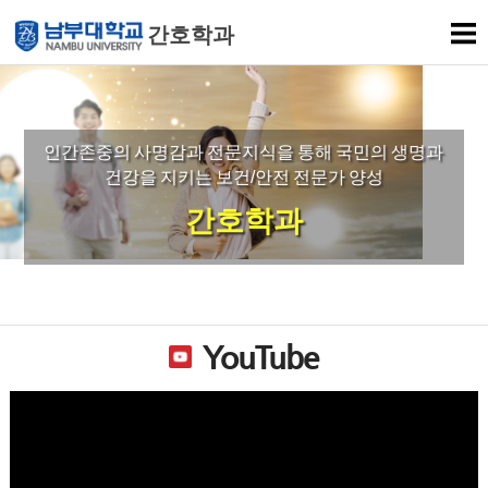
간호학과
인간존중의 사명감과 전문지식을 통해 국민의 생명과
건강을 지키는 보건/안전 전문가 양성
간호학과
YouTube