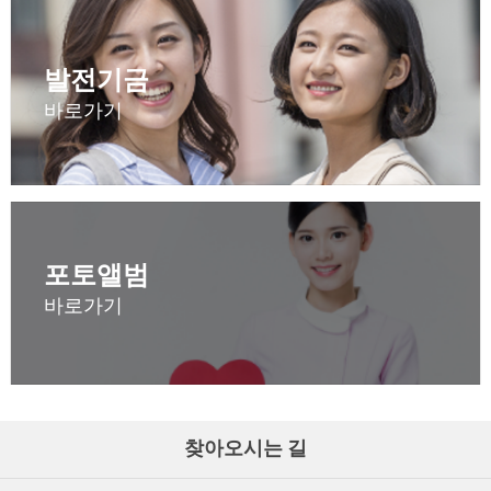
발전기금
바로가기
포토앨범
바로가기
찾아오시는 길